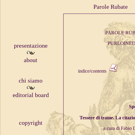
Parole Rubate
PAROLE RUB
PURLOINED 
presentazione
about
indice/contents
chi siamo
editorial board
Sp
Tessere di trame. La citaz
copyright
a cura di Fabio 