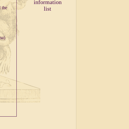
information
 the
list
na)