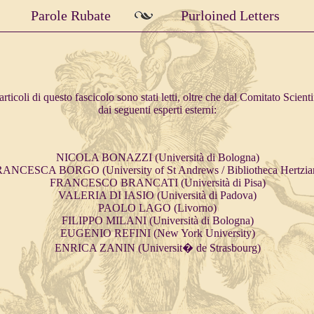
Parole Rubate
Purloined Letters
articoli di questo fascicolo sono stati letti, oltre che dal Comitato Scienti
dai seguenti esperti esterni:
NICOLA BONAZZI (Università di Bologna)
ANCESCA BORGO (University of St Andrews / Bibliotheca Hertzia
FRANCESCO BRANCATI (Università di Pisa)
VALERIA DI IASIO (Università di Padova)
PAOLO LAGO (Livorno)
FILIPPO MILANI (Università di Bologna)
EUGENIO REFINI (New York University)
ENRICA ZANIN (Universit� de Strasbourg)