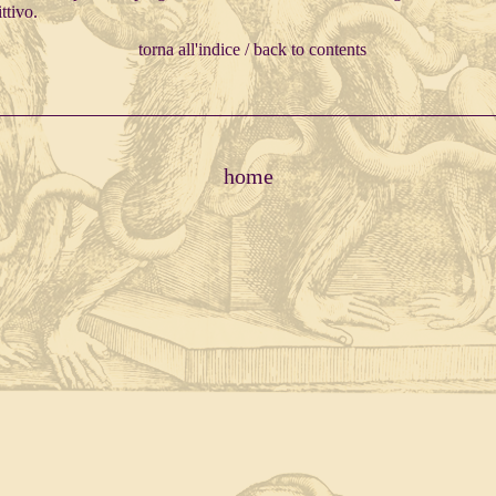
ttivo.
torna all'indice / back to contents
home