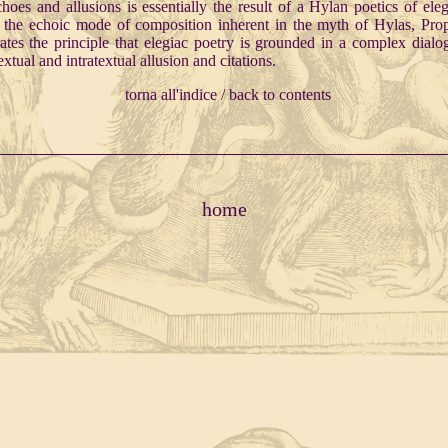
choes and allusions is essentially the result of a Hylan poetics of ele
 the echoic mode of composition inherent in the myth of Hylas, Prop
trates the principle that elegiac poetry is grounded in a complex dialo
extual and intratextual allusion and citations.
torna all'indice / back to contents
home