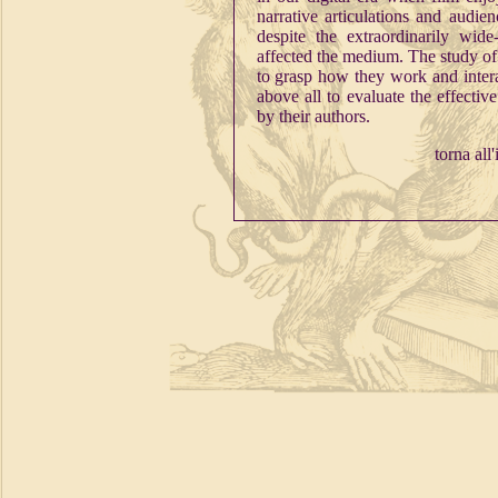
narrative articulations and audie
despite the extraordinarily wid
affected the medium. The study of 
to grasp how they work and interac
above all to evaluate the effectiv
by their authors.
torna all