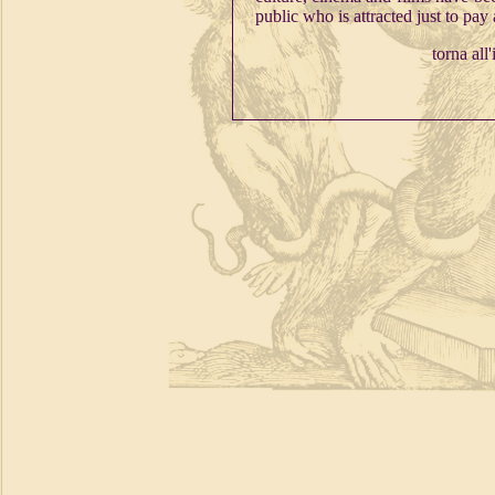
public who is attracted just to pay
torna all