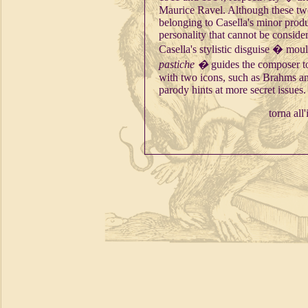
Maurice Ravel. Although these tw
belonging to Casella's minor produc
personality that cannot be consider
Casella's stylistic disguise � moul
pastiche �
guides the composer t
with two icons, such as Brahms an
parody hints at more secret issues.
torna all