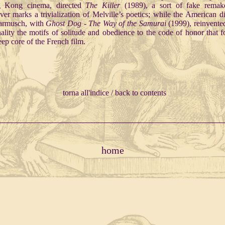
 Kong cinema, directed
The Killer
(1989), a sort of fake remak
er marks a trivialization of Melville’s poetics; while the American di
armusch, with
Ghost Dog
-
The Way of the Samurai
(1999), reinvente
nality the motifs of solitude and obedience to the code of honor that 
eep core of the French film.
torna all'indice / back to contents
home