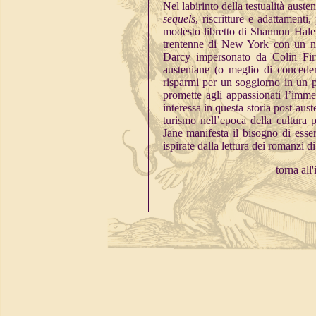
Nel labirinto della testualità aust
sequels
, riscritture e adattamenti
modesto libretto di Shannon Hale 
trentenne di New York con un no
Darcy impersonato da Colin Firt
austeniane (o meglio di conceders
risparmi per un soggiorno in un p
promette agli appassionati l’imme
interessa in questa storia post-aust
turismo nell’epoca della cultur
Jane manifesta il bisogno di esser
ispirate dalla lettura dei romanzi d
torna all