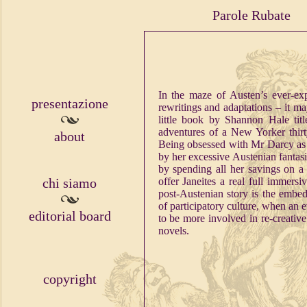
Parole Rubate
In the maze of Austen’s ever-expa
presentazione
rewritings and adaptations – it m
little book by Shannon Hale tit
adventures of a New Yorker thirty
about
Being obsessed with Mr Darcy as p
by her excessive Austenian fantasie
by spending all her savings on 
chi siamo
offer Janeites a real full immers
post-Austenian story is the embed
of participatory culture, when an 
editorial board
to be more involved in re-creative 
novels.
copyright