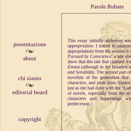
Parole Rubate
This essay initially addresses s
presentazione
appropriation
. I intend to analy
appropriations from the woman’s ca
Pursued by Conscience
, a tale s
about
show that this tale that claimed Au
Emma
(although in the broadest s
and Sensibility.
The second part of
chi siamo
novelists of the generation that
characters, and plots from Austen
just as she had done with the “Lad
editorial board
of novels, especially from the si
characters and happenings wi
predecessor.
copyright