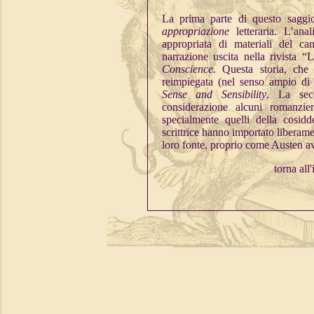
La prima parte di questo saggio
appropriazione
letteraria. L’ana
appropriata di materiali del ca
narrazione uscita nella rivista
Conscience
. Questa storia, che 
reimpiegata (nel senso ampio di
Sense and Sensibility
. La sec
considerazione alcuni romanzie
specialmente quelli della cosid
scrittrice hanno importato liberame
loro fonte, proprio come Austen av
torna all