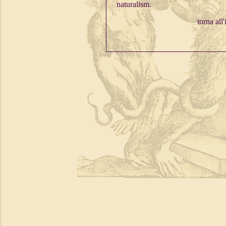
naturalism.
torna all