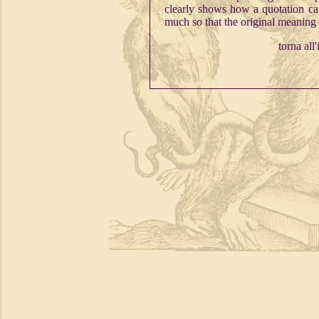
clearly shows how a quotation can 
much so that the original meaning i
torna all